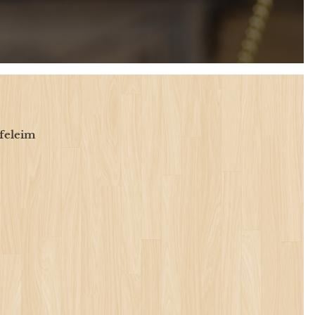
yfeleim