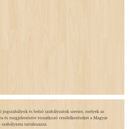
jogszabályok és belső szabályzatok szerint, melyek az
ára és megjelenésére vonatkozó rendelkezéseket a Magyar
ó szabályzata tartalmazza.