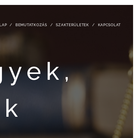
LAP
BEMUTATKOZÁS
SZAKTERÜLETEK
KAPCSOLAT
gyek,
ek