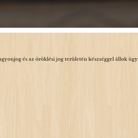
agyonjog és az öröklési jog területén készséggel állok üg